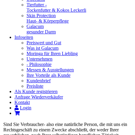
Tierfutter -
Tockenfutter & Kokos Leckerli
Skin Protection
Haut- & Körperpflege
Galacum
gesunder Darm
Infoseiten
Preiswert und Gut
Was ist Galacum
Moringa für Ihren Liebling
Unternehmen
- Philosophie
Messen & Ausstellungen
Ihre Vorteile als Kunde
Kundenbrief
Preisliste
Als Kunde registrieren
Anfrage Wiederverkäufer
Kontakt
Login
Sind Sie Verbraucher- also eine natürliche Person, die mit uns ein
Rechtsgeschäft zu einem Zwecke abschließt, der weder Ihrer