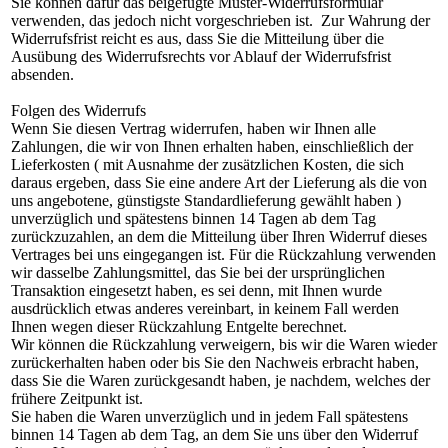
Sie können dafür das beigefügte Muster-Widerrufsformular
verwenden, das jedoch nicht vorgeschrieben ist. Zur Wahrung der
Widerrufsfrist reicht es aus, dass Sie die Mitteilung über die
Ausübung des Widerrufsrechts vor Ablauf der Widerrufsfrist
absenden.
Folgen des Widerrufs
Wenn Sie diesen Vertrag widerrufen, haben wir Ihnen alle
Zahlungen, die wir von Ihnen erhalten haben, einschließlich der
Lieferkosten ( mit Ausnahme der zusätzlichen Kosten, die sich
daraus ergeben, dass Sie eine andere Art der Lieferung als die von
uns angebotene, günstigste Standardlieferung gewählt haben )
unverzüglich und spätestens binnen 14 Tagen ab dem Tag
zurückzuzahlen, an dem die Mitteilung über Ihren Widerruf dieses
Vertrages bei uns eingegangen ist. Für die Rückzahlung verwenden
wir dasselbe Zahlungsmittel, das Sie bei der ursprünglichen
Transaktion eingesetzt haben, es sei denn, mit Ihnen wurde
ausdrücklich etwas anderes vereinbart, in keinem Fall werden
Ihnen wegen dieser Rückzahlung Entgelte berechnet.
Wir können die Rückzahlung verweigern, bis wir die Waren wieder
zurückerhalten haben oder bis Sie den Nachweis erbracht haben,
dass Sie die Waren zurückgesandt haben, je nachdem, welches der
frühere Zeitpunkt ist.
Sie haben die Waren unverzüglich und in jedem Fall spätestens
binnen 14 Tagen ab dem Tag, an dem Sie uns über den Widerruf