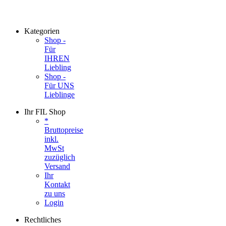
Kategorien
Shop -
Für
IHREN
Liebling
Shop -
Für UNS
Lieblinge
Ihr FIL Shop
*
Bruttopreise
inkl.
MwSt
zuzüglich
Versand
Ihr
Kontakt
zu uns
Login
Rechtliches