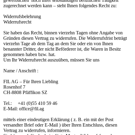
gewerblichen noch Ihrer selbständigen beruflichen Tätigkeit
zugerechnet werden kann – steht Ihnen folgendes Recht zu:
Widerrufsbelehrung
Widerrufsrecht
Sie haben das Recht, binnen vierzehn Tagen ohne Angabe von
Gründen diesen Vertrag zu widerrufen. Die Widerrufsfrist beträgt
vierzehn Tage ab dem Tag an dem Sie oder ein von Ihnen
benannter Dritter, der nicht Beförderer ist, die Waren in Besitz
genommen haben bzw. hat.
Um Ihr Widerrufsrecht auszuüben, müssen Sie uns
Name / Anschrift :
FIL AG – Für Ihren Liebling
Rosenhof 7
CH-8808 Pfäffikon SZ
Tel.: +41 (0)55 410 59 46
E-Mail: office@fil.ag
mittels einer eindeutigen Erklärung ( z. B. ein mit der Post
versandter Brief oder E-Mail ) über Ihren Entschluss, diesen
Vertrag zu widerrufen, informieren.